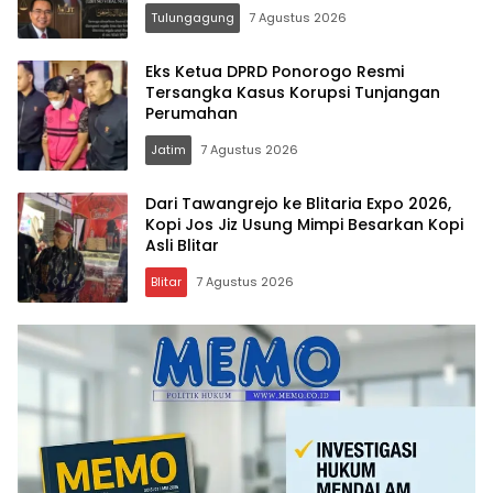
Vokal”
Tulungagung
7 Agustus 2026
Eks Ketua DPRD Ponorogo Resmi
Tersangka Kasus Korupsi Tunjangan
Perumahan
Jatim
7 Agustus 2026
Dari Tawangrejo ke Blitaria Expo 2026,
Kopi Jos Jiz Usung Mimpi Besarkan Kopi
Asli Blitar
Blitar
7 Agustus 2026
Memo.co.id
| Memberi
Inspirasi