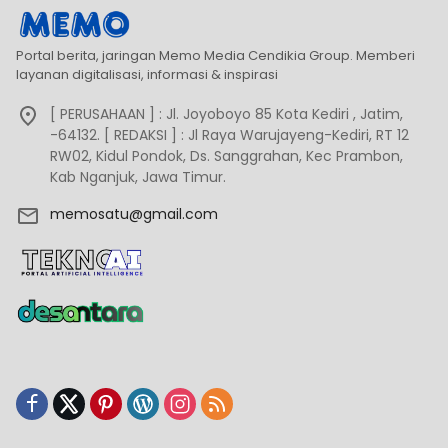
Portal berita, jaringan Memo Media Cendikia Group. Memberi
layanan digitalisasi, informasi & inspirasi
[ PERUSAHAAN ] : Jl. Joyoboyo 85 Kota Kediri , Jatim,
-64132. [ REDAKSI ] : Jl Raya Warujayeng-Kediri, RT 12
RW02, Kidul Pondok, Ds. Sanggrahan, Kec Prambon,
Kab Nganjuk, Jawa Timur.
memosatu@gmail.com