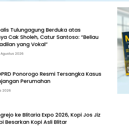
rnalis Tulungagung Berduka atas
ya Cak Sholeh, Catur Santoso: “Beliau
adilan yang Vokal”
 Agustus 2026
DPRD Ponorogo Resmi Tersangka Kasus
unjangan Perumahan
s 2026
rejo ke Blitaria Expo 2026, Kopi Jos Jiz
 Besarkan Kopi Asli Blitar