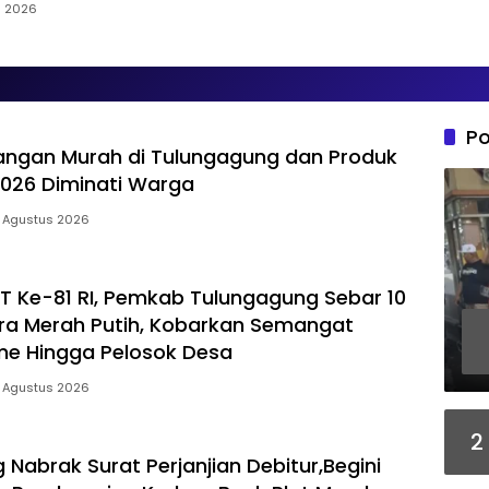
s 2026
Po
angan Murah di Tulungagung dan Produk
026 Diminati Warga
 Agustus 2026
 Ke-81 RI, Pemkab Tulungagung Sebar 10
ra Merah Putih, Kobarkan Semangat
me Hingga Pelosok Desa
 Agustus 2026
2
g Nabrak Surat Perjanjian Debitur,Begini