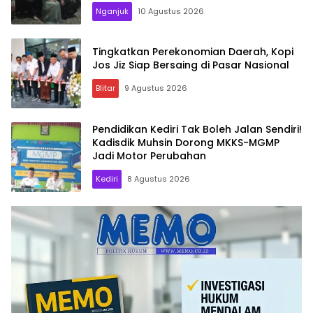
Nganjuk
10 Agustus 2026
Tingkatkan Perekonomian Daerah, Kopi
Jos Jiz Siap Bersaing di Pasar Nasional
Blitar
9 Agustus 2026
Pendidikan Kediri Tak Boleh Jalan Sendiri!
Kadisdik Muhsin Dorong MKKS-MGMP
Jadi Motor Perubahan
Kediri
8 Agustus 2026
Memo.co.id
| Memberi
Inspirasi