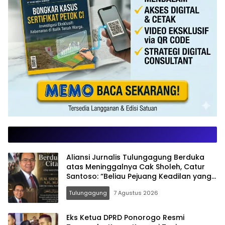
Aliansi Jurnalis Tulungagung Berduka
atas Meninggalnya Cak Sholeh, Catur
Santoso: “Beliau Pejuang Keadilan yang
Vokal”
Tulungagung
7 Agustus 2026
Eks Ketua DPRD Ponorogo Resmi