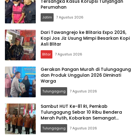
Tersangka Kasus Korupsi Tunjangan
Perumahan
Jatim
7 Agustus 2026
Dari Tawangrejo ke Blitaria Expo 2026,
Kopi Jos Jiz Usung Mimpi Besarkan Kopi
Asli Blitar
Blitar
7 Agustus 2026
Gerakan Pangan Murah di Tulungagung
dan Produk Unggulan 2026 Diminati
Warga
Tulungagung
7 Agustus 2026
Sambut HUT Ke-81 RI, Pemkab
Tulungagung Sebar 10 Ribu Bendera
Merah Putih, Kobarkan Semangat
Nasionalisme Hingga Pelosok Desa
Tulungagung
7 Agustus 2026