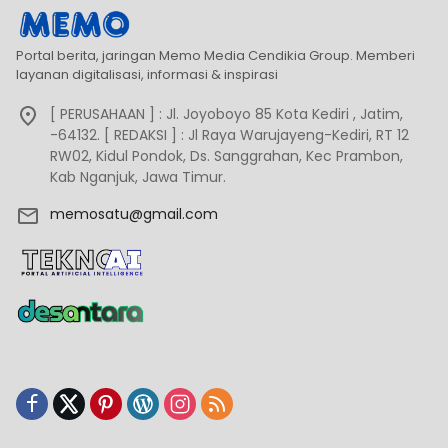
Portal berita, jaringan Memo Media Cendikia Group. Memberi
layanan digitalisasi, informasi & inspirasi
[ PERUSAHAAN ] : Jl. Joyoboyo 85 Kota Kediri , Jatim,
-64132. [ REDAKSI ] : Jl Raya Warujayeng-Kediri, RT 12
RW02, Kidul Pondok, Ds. Sanggrahan, Kec Prambon,
Kab Nganjuk, Jawa Timur.
memosatu@gmail.com