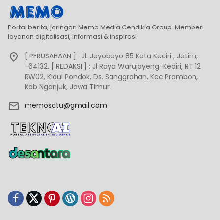
Portal berita, jaringan Memo Media Cendikia Group. Memberi
layanan digitalisasi, informasi & inspirasi
[ PERUSAHAAN ] : Jl. Joyoboyo 85 Kota Kediri , Jatim,
-64132. [ REDAKSI ] : Jl Raya Warujayeng-Kediri, RT 12
RW02, Kidul Pondok, Ds. Sanggrahan, Kec Prambon,
Kab Nganjuk, Jawa Timur.
memosatu@gmail.com