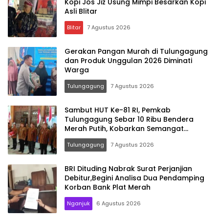
Kopi Jos Jiz Usung Mimpi Besarkan Kopi
Asli Blitar
Blitar
7 Agustus 2026
Gerakan Pangan Murah di Tulungagung
dan Produk Unggulan 2026 Diminati
Warga
Tulungagung
7 Agustus 2026
Sambut HUT Ke-81 RI, Pemkab
Tulungagung Sebar 10 Ribu Bendera
Merah Putih, Kobarkan Semangat
Nasionalisme Hingga Pelosok Desa
Tulungagung
7 Agustus 2026
BRI Dituding Nabrak Surat Perjanjian
Debitur,Begini Analisa Dua Pendamping
Korban Bank Plat Merah
Nganjuk
6 Agustus 2026