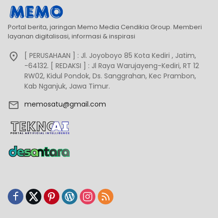
Portal berita, jaringan Memo Media Cendikia Group. Memberi
layanan digitalisasi, informasi & inspirasi
[ PERUSAHAAN ] : Jl. Joyoboyo 85 Kota Kediri , Jatim,
-64132. [ REDAKSI ] : Jl Raya Warujayeng-Kediri, RT 12
RW02, Kidul Pondok, Ds. Sanggrahan, Kec Prambon,
Kab Nganjuk, Jawa Timur.
memosatu@gmail.com