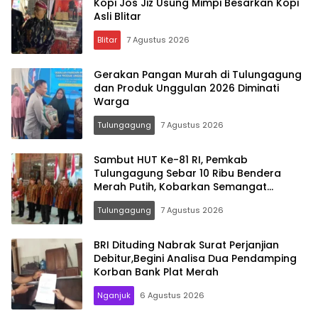
Kopi Jos Jiz Usung Mimpi Besarkan Kopi
Asli Blitar
Blitar
7 Agustus 2026
Gerakan Pangan Murah di Tulungagung
dan Produk Unggulan 2026 Diminati
Warga
Tulungagung
7 Agustus 2026
Sambut HUT Ke-81 RI, Pemkab
Tulungagung Sebar 10 Ribu Bendera
Merah Putih, Kobarkan Semangat
Nasionalisme Hingga Pelosok Desa
Tulungagung
7 Agustus 2026
BRI Dituding Nabrak Surat Perjanjian
Debitur,Begini Analisa Dua Pendamping
Korban Bank Plat Merah
Nganjuk
6 Agustus 2026