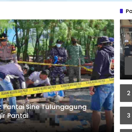
Po
2
Pantai Sine Tulungagung
ir Pantai
3