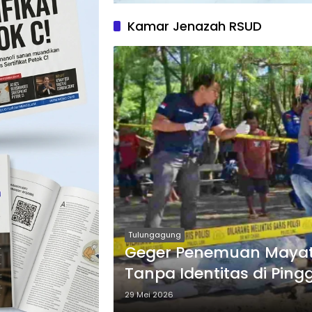
Kamar Jenazah RSUD
Tulungagung
Geger Penemuan Mayat 
Tanpa Identitas di Pingg
29 Mei 2026