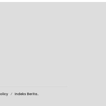
olicy
Indeks Berita..