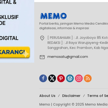
Portal berita, jaringan Memo Media Cendik
digitalisasi, informasi & inspirasi
[ PERUSAHAAN ] : Jl. Joyoboyo 85 Kota
REDAKSI ] : Jl Raya Warujayeng-Kediri
Sanggrahan, Kec Prambon, Kab Ngan
memosatu@gmail.com
About Us
Disclaimer
Terms of Se
Memo | Copyright © 2025 Memo Media