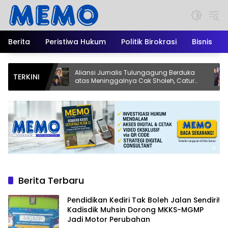
Langsung
ke
konten
Berita
Peristiwa Hukum
Politik Birokrasi
Bisnis
ri!
Aliansi Jurnalis Tulungagung Berduka
Eks Ke
TERKINI
atas Meninggalnya Cak Sholeh, Catur
Tersan
Santoso: “Beliau Pejuang Keadilan yang
Perum
Vokal”
Berita Terbaru
Pendidikan Kediri Tak Boleh Jalan Sendiri!
Kadisdik Muhsin Dorong MKKS-MGMP
Jadi Motor Perubahan