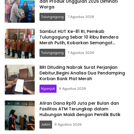
dan Produk Unggulan 2026 Diminati
Warga
Tulungagung
7 Agustus 2026
Sambut HUT Ke-81 RI, Pemkab
Tulungagung Sebar 10 Ribu Bendera
Merah Putih, Kobarkan Semangat
Nasionalisme Hingga Pelosok Desa
Tulungagung
7 Agustus 2026
BRI Dituding Nabrak Surat Perjanjian
Debitur,Begini Analisa Dua Pendamping
Korban Bank Plat Merah
Nganjuk
6 Agustus 2026
Aliran Dana Rp10 Juta per Bulan dan
Fasilitas ATM Terungkap dalam
Hubungan Maidi dengan Pemilik Butik
Jatim
6 Agustus 2026