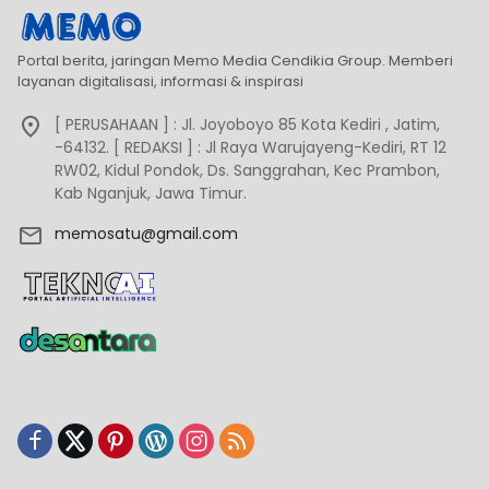
Portal berita, jaringan Memo Media Cendikia Group. Memberi
layanan digitalisasi, informasi & inspirasi
[ PERUSAHAAN ] : Jl. Joyoboyo 85 Kota Kediri , Jatim,
-64132. [ REDAKSI ] : Jl Raya Warujayeng-Kediri, RT 12
RW02, Kidul Pondok, Ds. Sanggrahan, Kec Prambon,
Kab Nganjuk, Jawa Timur.
memosatu@gmail.com