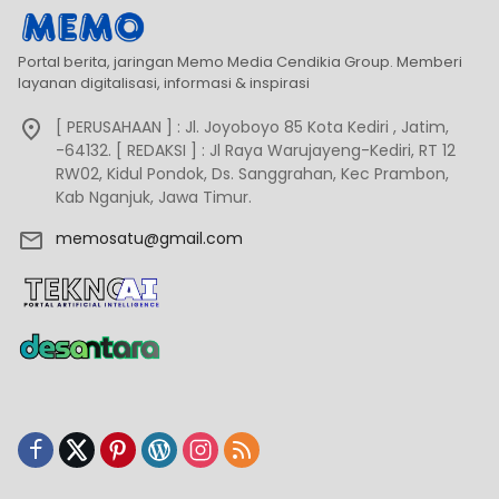
Portal berita, jaringan Memo Media Cendikia Group. Memberi
layanan digitalisasi, informasi & inspirasi
[ PERUSAHAAN ] : Jl. Joyoboyo 85 Kota Kediri , Jatim,
-64132. [ REDAKSI ] : Jl Raya Warujayeng-Kediri, RT 12
RW02, Kidul Pondok, Ds. Sanggrahan, Kec Prambon,
Kab Nganjuk, Jawa Timur.
memosatu@gmail.com