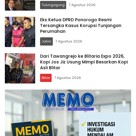
Vokal”
Tulungagung
7 Agustus 2026
Eks Ketua DPRD Ponorogo Resmi
Tersangka Kasus Korupsi Tunjangan
Perumahan
Jatim
7 Agustus 2026
Dari Tawangrejo ke Blitaria Expo 2026,
Kopi Jos Jiz Usung Mimpi Besarkan Kopi
Asli Blitar
Blitar
7 Agustus 2026
Memo.co.id
| Memberi
Inspirasi