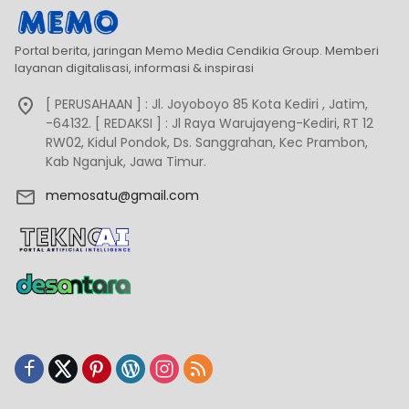
Portal berita, jaringan Memo Media Cendikia Group. Memberi
layanan digitalisasi, informasi & inspirasi
[ PERUSAHAAN ] : Jl. Joyoboyo 85 Kota Kediri , Jatim,
-64132. [ REDAKSI ] : Jl Raya Warujayeng-Kediri, RT 12
RW02, Kidul Pondok, Ds. Sanggrahan, Kec Prambon,
Kab Nganjuk, Jawa Timur.
memosatu@gmail.com