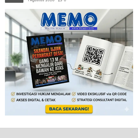
1 Agustus 2026
0
Sumarlan