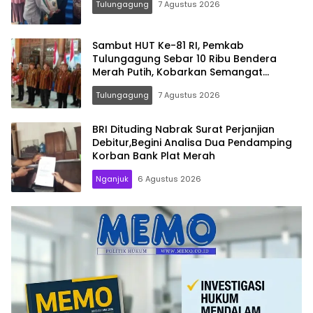
Tulungagung
7 Agustus 2026
Sambut HUT Ke-81 RI, Pemkab
Tulungagung Sebar 10 Ribu Bendera
Merah Putih, Kobarkan Semangat
Nasionalisme Hingga Pelosok Desa
Tulungagung
7 Agustus 2026
BRI Dituding Nabrak Surat Perjanjian
Debitur,Begini Analisa Dua Pendamping
Korban Bank Plat Merah
Nganjuk
6 Agustus 2026
Memo.co.id
| Memberi
Inspirasi