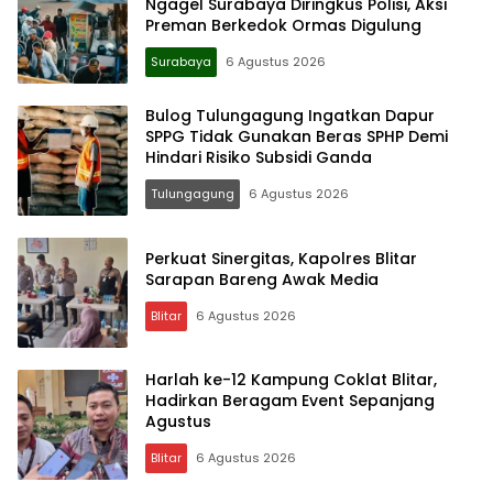
Ngagel Surabaya Diringkus Polisi, Aksi
Preman Berkedok Ormas Digulung
Surabaya
6 Agustus 2026
Bulog Tulungagung Ingatkan Dapur
SPPG Tidak Gunakan Beras SPHP Demi
Hindari Risiko Subsidi Ganda
Tulungagung
6 Agustus 2026
Perkuat Sinergitas, Kapolres Blitar
Sarapan Bareng Awak Media
Blitar
6 Agustus 2026
Harlah ke-12 Kampung Coklat Blitar,
Hadirkan Beragam Event Sepanjang
Agustus
Blitar
6 Agustus 2026