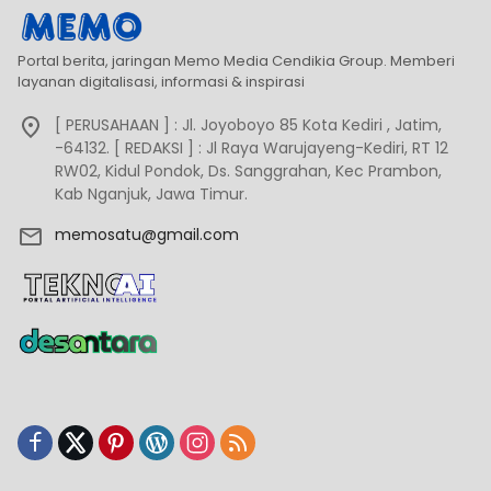
Portal berita, jaringan Memo Media Cendikia Group. Memberi
layanan digitalisasi, informasi & inspirasi
[ PERUSAHAAN ] : Jl. Joyoboyo 85 Kota Kediri , Jatim,
-64132. [ REDAKSI ] : Jl Raya Warujayeng-Kediri, RT 12
RW02, Kidul Pondok, Ds. Sanggrahan, Kec Prambon,
Kab Nganjuk, Jawa Timur.
memosatu@gmail.com