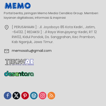
Portal berita, jaringan Memo Media Cendikia Group. Memberi
layanan digitalisasi, informasi & inspirasi
[ PERUSAHAAN ] : Jl. Joyoboyo 85 Kota Kediri , Jatim,
-64132. [ REDAKSI ] : Jl Raya Warujayeng-Kediri, RT 12
RW02, Kidul Pondok, Ds. Sanggrahan, Kec Prambon,
Kab Nganjuk, Jawa Timur.
memosatu@gmail.com