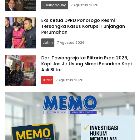
Vokal”
Tulungagung
7 Agustus 2026
Eks Ketua DPRD Ponorogo Resmi
Tersangka Kasus Korupsi Tunjangan
Perumahan
Jatim
7 Agustus 2026
Dari Tawangrejo ke Blitaria Expo 2026,
Kopi Jos Jiz Usung Mimpi Besarkan Kopi
Asli Blitar
Blitar
7 Agustus 2026
Memo.co.id
| Memberi
Inspirasi