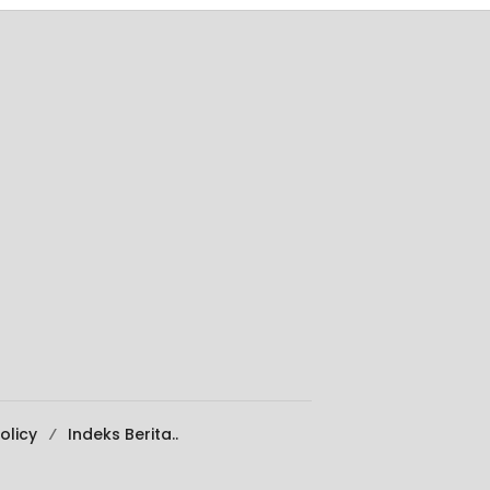
olicy
Indeks Berita..