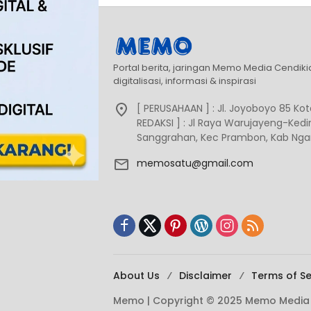
Portal berita, jaringan Memo Media Cendik
digitalisasi, informasi & inspirasi
[ PERUSAHAAN ] : Jl. Joyoboyo 85 Kota
REDAKSI ] : Jl Raya Warujayeng-Kediri
Sanggrahan, Kec Prambon, Kab Ngan
memosatu@gmail.com
About Us
Disclaimer
Terms of Se
Memo | Copyright © 2025 Memo Media