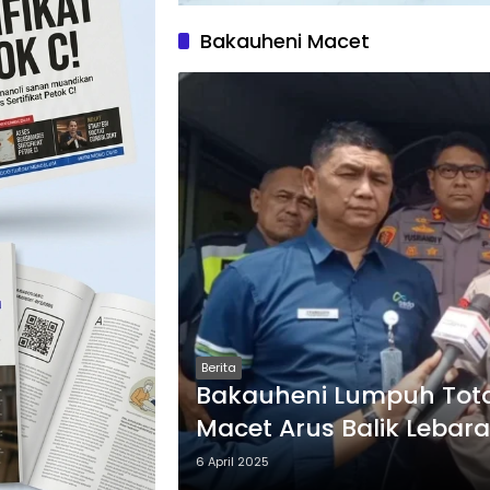
Bakauheni Macet
Berita
Bakauheni Lumpuh Tota
Macet Arus Balik Lebar
6 April 2025