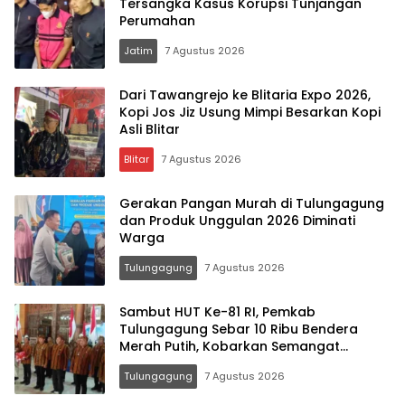
Tersangka Kasus Korupsi Tunjangan
Perumahan
Jatim
7 Agustus 2026
Dari Tawangrejo ke Blitaria Expo 2026,
Kopi Jos Jiz Usung Mimpi Besarkan Kopi
Asli Blitar
Blitar
7 Agustus 2026
Gerakan Pangan Murah di Tulungagung
dan Produk Unggulan 2026 Diminati
Warga
Tulungagung
7 Agustus 2026
Sambut HUT Ke-81 RI, Pemkab
Tulungagung Sebar 10 Ribu Bendera
Merah Putih, Kobarkan Semangat
Nasionalisme Hingga Pelosok Desa
Tulungagung
7 Agustus 2026