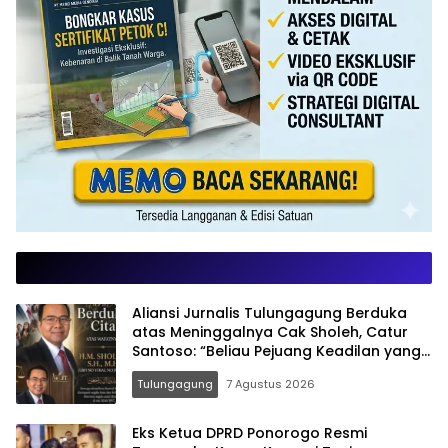
Aliansi Jurnalis Tulungagung Berduka
atas Meninggalnya Cak Sholeh, Catur
Santoso: “Beliau Pejuang Keadilan yang
Vokal”
Tulungagung
7 Agustus 2026
Eks Ketua DPRD Ponorogo Resmi