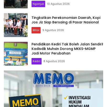
Nganjuk
10 Agustus 2026
Tingkatkan Perekonomian Daerah, Kopi
Jos Jiz Siap Bersaing di Pasar Nasional
Blitar
9 Agustus 2026
Pendidikan Kediri Tak Boleh Jalan Sendiri!
Kadisdik Muhsin Dorong MKKS-MGMP
Jadi Motor Perubahan
Kediri
8 Agustus 2026
Memo.co.id
| Memberi
Inspirasi