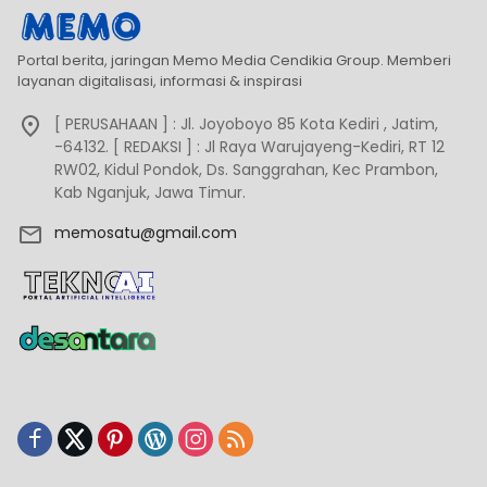
Portal berita, jaringan Memo Media Cendikia Group. Memberi
layanan digitalisasi, informasi & inspirasi
[ PERUSAHAAN ] : Jl. Joyoboyo 85 Kota Kediri , Jatim,
-64132. [ REDAKSI ] : Jl Raya Warujayeng-Kediri, RT 12
RW02, Kidul Pondok, Ds. Sanggrahan, Kec Prambon,
Kab Nganjuk, Jawa Timur.
memosatu@gmail.com