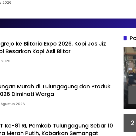
s 2026
Po
rejo ke Blitaria Expo 2026, Kopi Jos Jiz
 Besarkan Kopi Asli Blitar
s 2026
angan Murah di Tulungagung dan Produk
026 Diminati Warga
 Agustus 2026
2
 Ke-81 RI, Pemkab Tulungagung Sebar 10
ra Merah Putih, Kobarkan Semangat