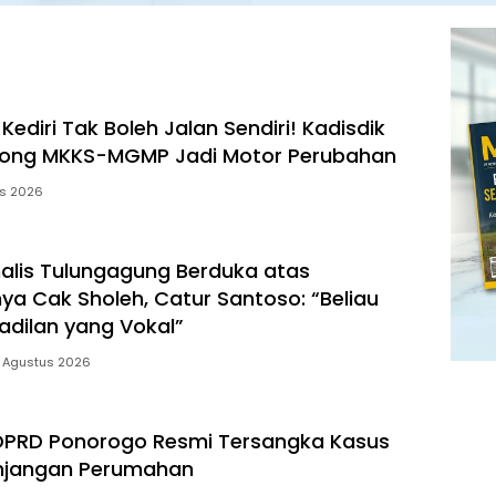
Kediri Tak Boleh Jalan Sendiri! Kadisdik
rong MKKS-MGMP Jadi Motor Perubahan
us 2026
rnalis Tulungagung Berduka atas
ya Cak Sholeh, Catur Santoso: “Beliau
adilan yang Vokal”
 Agustus 2026
DPRD Ponorogo Resmi Tersangka Kasus
unjangan Perumahan