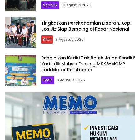
Nganjuk
10 Agustus 2026
Tingkatkan Perekonomian Daerah, Kopi
Jos Jiz Siap Bersaing di Pasar Nasional
Blitar
9 Agustus 2026
Pendidikan Kediri Tak Boleh Jalan Sendiri!
Kadisdik Muhsin Dorong MKKS-MGMP
Jadi Motor Perubahan
Kediri
8 Agustus 2026
Memo.co.id
| Memberi
Inspirasi