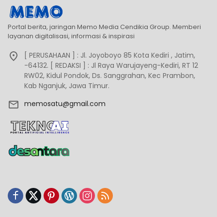
Portal berita, jaringan Memo Media Cendikia Group. Memberi
layanan digitalisasi, informasi & inspirasi
[ PERUSAHAAN ] : Jl. Joyoboyo 85 Kota Kediri , Jatim,
-64132. [ REDAKSI ] : Jl Raya Warujayeng-Kediri, RT 12
RW02, Kidul Pondok, Ds. Sanggrahan, Kec Prambon,
Kab Nganjuk, Jawa Timur.
memosatu@gmail.com