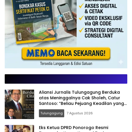
Aliansi Jurnalis Tulungagung Berduka
atas Meninggalnya Cak Sholeh, Catur
Santoso: “Beliau Pejuang Keadilan yang
Vokal”
Tulungagung
7 Agustus 2026
Eks Ketua DPRD Ponorogo Resmi