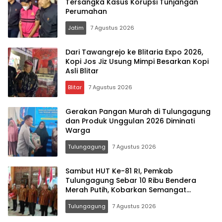
Tersangka Kasus Korupsi Tunjangan
Perumahan
Jatim
7 Agustus 2026
Dari Tawangrejo ke Blitaria Expo 2026,
Kopi Jos Jiz Usung Mimpi Besarkan Kopi
Asli Blitar
Blitar
7 Agustus 2026
Gerakan Pangan Murah di Tulungagung
dan Produk Unggulan 2026 Diminati
Warga
Tulungagung
7 Agustus 2026
Sambut HUT Ke-81 RI, Pemkab
Tulungagung Sebar 10 Ribu Bendera
Merah Putih, Kobarkan Semangat
Nasionalisme Hingga Pelosok Desa
Tulungagung
7 Agustus 2026