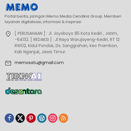
Portal berita, jaringan Memo Media Cendikia Group. Memberi
layanan digitalisasi, informasi & inspirasi
[ PERUSAHAAN ] : Jl. Joyoboyo 85 Kota Kediri , Jatim,
-64132. [ REDAKSI ] : Jl Raya Warujayeng-Kediri, RT 12
RW02, Kidul Pondok, Ds. Sanggrahan, Kec Prambon,
Kab Nganjuk, Jawa Timur.
memosatu@gmail.com