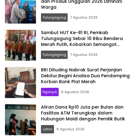
dan Produk Unggulan 2026 Diminati
Warga
Tulungagung
7 Agustus 2026
Sambut HUT Ke-81 RI, Pemkab
Tulungagung Sebar 10 Ribu Bendera
Merah Putih, Kobarkan Semangat
Nasionalisme Hingga Pelosok Desa
Tulungagung
7 Agustus 2026
BRI Dituding Nabrak Surat Perjanjian
Debitur,Begini Analisa Dua Pendamping
Korban Bank Plat Merah
Nganjuk
6 Agustus 2026
Aliran Dana Rp10 Juta per Bulan dan
Fasilitas ATM Terungkap dalam
Hubungan Maidi dengan Pemilik Butik
Jatim
6 Agustus 2026