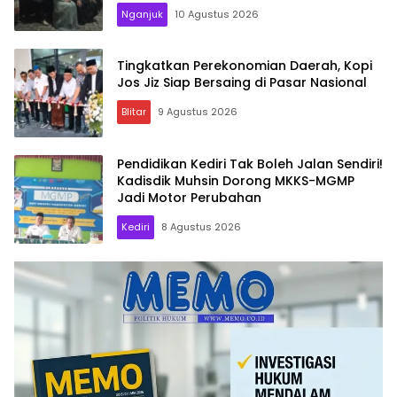
Nganjuk
10 Agustus 2026
Tingkatkan Perekonomian Daerah, Kopi
Jos Jiz Siap Bersaing di Pasar Nasional
Blitar
9 Agustus 2026
Pendidikan Kediri Tak Boleh Jalan Sendiri!
Kadisdik Muhsin Dorong MKKS-MGMP
Jadi Motor Perubahan
Kediri
8 Agustus 2026
Memo.co.id
| Memberi
Inspirasi