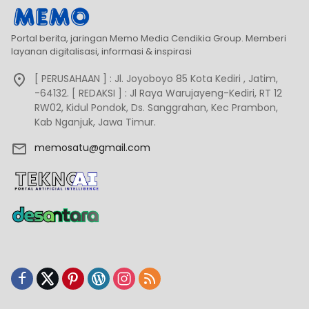
Portal berita, jaringan Memo Media Cendikia Group. Memberi
layanan digitalisasi, informasi & inspirasi
[ PERUSAHAAN ] : Jl. Joyoboyo 85 Kota Kediri , Jatim,
-64132. [ REDAKSI ] : Jl Raya Warujayeng-Kediri, RT 12
RW02, Kidul Pondok, Ds. Sanggrahan, Kec Prambon,
Kab Nganjuk, Jawa Timur.
memosatu@gmail.com