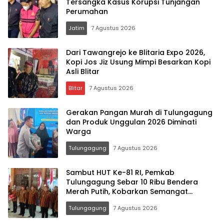
Tersangka Kasus Korupsi Tunjangan
Perumahan
Jatim
7 Agustus 2026
Dari Tawangrejo ke Blitaria Expo 2026,
Kopi Jos Jiz Usung Mimpi Besarkan Kopi
Asli Blitar
Blitar
7 Agustus 2026
Gerakan Pangan Murah di Tulungagung
dan Produk Unggulan 2026 Diminati
Warga
Tulungagung
7 Agustus 2026
Sambut HUT Ke-81 RI, Pemkab
Tulungagung Sebar 10 Ribu Bendera
Merah Putih, Kobarkan Semangat
Nasionalisme Hingga Pelosok Desa
Tulungagung
7 Agustus 2026