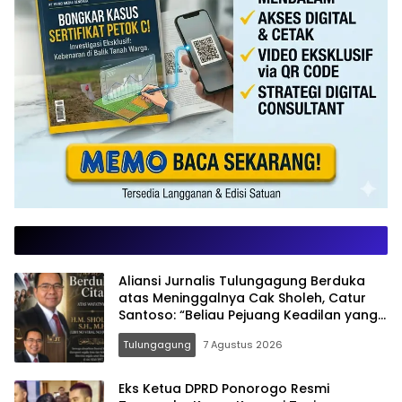
Aliansi Jurnalis Tulungagung Berduka
atas Meninggalnya Cak Sholeh, Catur
Santoso: “Beliau Pejuang Keadilan yang
Vokal”
Tulungagung
7 Agustus 2026
Eks Ketua DPRD Ponorogo Resmi