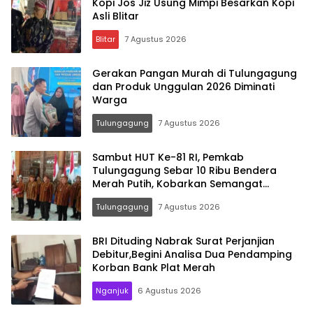
Kopi Jos Jiz Usung Mimpi Besarkan Kopi
Asli Blitar
Blitar
7 Agustus 2026
Gerakan Pangan Murah di Tulungagung
dan Produk Unggulan 2026 Diminati
Warga
Tulungagung
7 Agustus 2026
Sambut HUT Ke-81 RI, Pemkab
Tulungagung Sebar 10 Ribu Bendera
Merah Putih, Kobarkan Semangat
Nasionalisme Hingga Pelosok Desa
Tulungagung
7 Agustus 2026
BRI Dituding Nabrak Surat Perjanjian
Debitur,Begini Analisa Dua Pendamping
Korban Bank Plat Merah
Nganjuk
6 Agustus 2026