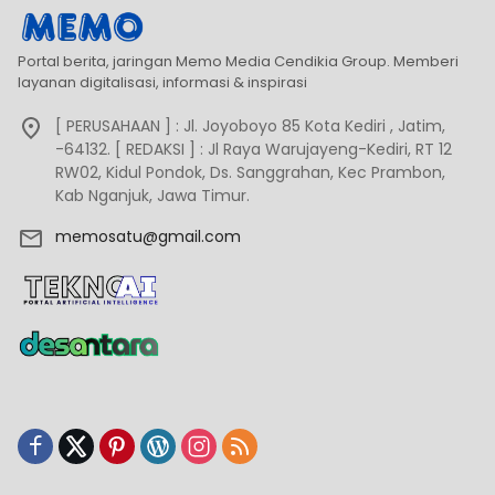
Portal berita, jaringan Memo Media Cendikia Group. Memberi
layanan digitalisasi, informasi & inspirasi
[ PERUSAHAAN ] : Jl. Joyoboyo 85 Kota Kediri , Jatim,
-64132. [ REDAKSI ] : Jl Raya Warujayeng-Kediri, RT 12
RW02, Kidul Pondok, Ds. Sanggrahan, Kec Prambon,
Kab Nganjuk, Jawa Timur.
memosatu@gmail.com