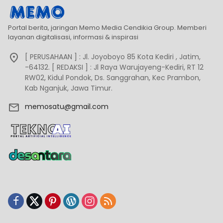
Portal berita, jaringan Memo Media Cendikia Group. Memberi
layanan digitalisasi, informasi & inspirasi
[ PERUSAHAAN ] : Jl. Joyoboyo 85 Kota Kediri , Jatim,
-64132. [ REDAKSI ] : Jl Raya Warujayeng-Kediri, RT 12
RW02, Kidul Pondok, Ds. Sanggrahan, Kec Prambon,
Kab Nganjuk, Jawa Timur.
memosatu@gmail.com