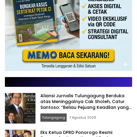
Aliansi Jurnalis Tulungagung Berduka
atas Meninggalnya Cak Sholeh, Catur
Santoso: “Beliau Pejuang Keadilan yang
Vokal”
Tulungagung
7 Agustus 2026
Eks Ketua DPRD Ponorogo Resmi