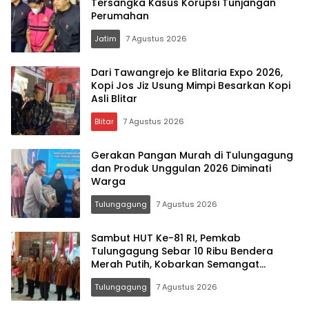
Tersangka Kasus Korupsi Tunjangan
Perumahan
Jatim
7 Agustus 2026
Dari Tawangrejo ke Blitaria Expo 2026,
Kopi Jos Jiz Usung Mimpi Besarkan Kopi
Asli Blitar
Blitar
7 Agustus 2026
Gerakan Pangan Murah di Tulungagung
dan Produk Unggulan 2026 Diminati
Warga
Tulungagung
7 Agustus 2026
Sambut HUT Ke-81 RI, Pemkab
Tulungagung Sebar 10 Ribu Bendera
Merah Putih, Kobarkan Semangat
Nasionalisme Hingga Pelosok Desa
Tulungagung
7 Agustus 2026