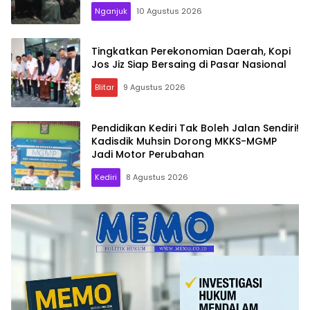
Nganjuk
10 Agustus 2026
Tingkatkan Perekonomian Daerah, Kopi
Jos Jiz Siap Bersaing di Pasar Nasional
Blitar
9 Agustus 2026
Pendidikan Kediri Tak Boleh Jalan Sendiri!
Kadisdik Muhsin Dorong MKKS-MGMP
Jadi Motor Perubahan
Kediri
8 Agustus 2026
Memo.co.id
| Memberi
Inspirasi