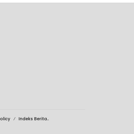
olicy
Indeks Berita..