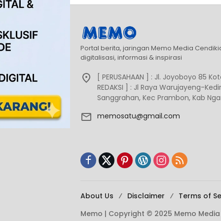
Portal berita, jaringan Memo Media Cendik
digitalisasi, informasi & inspirasi
[ PERUSAHAAN ] : Jl. Joyoboyo 85 Kota
REDAKSI ] : Jl Raya Warujayeng-Kediri
Sanggrahan, Kec Prambon, Kab Ngan
memosatu@gmail.com
About Us
Disclaimer
Terms of Se
Memo | Copyright © 2025 Memo Media