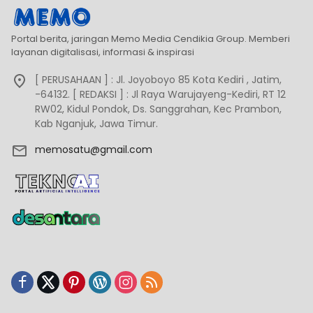
Portal berita, jaringan Memo Media Cendikia Group. Memberi
layanan digitalisasi, informasi & inspirasi
[ PERUSAHAAN ] : Jl. Joyoboyo 85 Kota Kediri , Jatim,
-64132. [ REDAKSI ] : Jl Raya Warujayeng-Kediri, RT 12
RW02, Kidul Pondok, Ds. Sanggrahan, Kec Prambon,
Kab Nganjuk, Jawa Timur.
memosatu@gmail.com