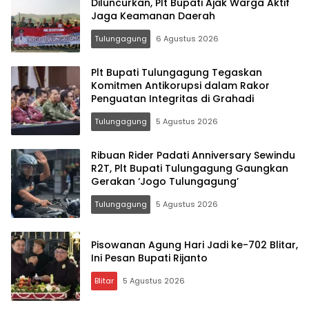
Diluncurkan, Plt Bupati Ajak Warga Aktif
Jaga Keamanan Daerah
Tulungagung
6 Agustus 2026
Plt Bupati Tulungagung Tegaskan
Komitmen Antikorupsi dalam Rakor
Penguatan Integritas di Grahadi
Tulungagung
5 Agustus 2026
Ribuan Rider Padati Anniversary Sewindu
R2T, Plt Bupati Tulungagung Gaungkan
Gerakan ‘Jogo Tulungagung’
Tulungagung
5 Agustus 2026
Pisowanan Agung Hari Jadi ke-702 Blitar,
Ini Pesan Bupati Rijanto
Blitar
5 Agustus 2026