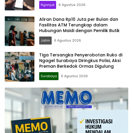
Nganjuk
6 Agustus 2026
Aliran Dana Rp10 Juta per Bulan dan
Fasilitas ATM Terungkap dalam
Hubungan Maidi dengan Pemilik Butik
Jatim
6 Agustus 2026
Tiga Tersangka Penyerobotan Ruko di
Ngagel Surabaya Diringkus Polisi, Aksi
Preman Berkedok Ormas Digulung
Surabaya
6 Agustus 2026
Memo.co.id
| Memberi
Inspirasi