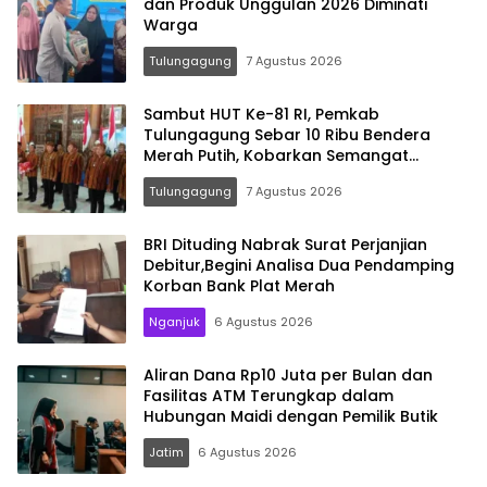
dan Produk Unggulan 2026 Diminati
Warga
Tulungagung
7 Agustus 2026
Sambut HUT Ke-81 RI, Pemkab
Tulungagung Sebar 10 Ribu Bendera
Merah Putih, Kobarkan Semangat
Nasionalisme Hingga Pelosok Desa
Tulungagung
7 Agustus 2026
BRI Dituding Nabrak Surat Perjanjian
Debitur,Begini Analisa Dua Pendamping
Korban Bank Plat Merah
Nganjuk
6 Agustus 2026
Aliran Dana Rp10 Juta per Bulan dan
Fasilitas ATM Terungkap dalam
Hubungan Maidi dengan Pemilik Butik
Jatim
6 Agustus 2026