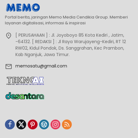
Portal berita, jaringan Memo Media Cendikia Group. Memberi
layanan digitalisasi, informasi & inspirasi
[ PERUSAHAAN ] : Jl. Joyoboyo 85 Kota Kediri , Jatim,
-64132. [ REDAKSI ] : Jl Raya Warujayeng-Kediri, RT 12
RW02, Kidul Pondok, Ds. Sanggrahan, Kec Prambon,
Kab Nganjuk, Jawa Timur.
memosatu@gmail.com