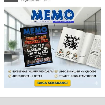
1 Agustus 2026
0
Sumarlan