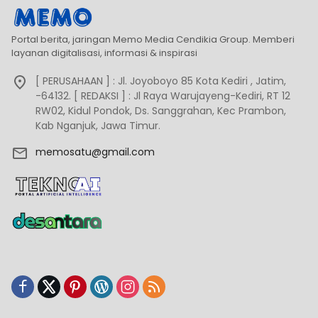
Portal berita, jaringan Memo Media Cendikia Group. Memberi
layanan digitalisasi, informasi & inspirasi
[ PERUSAHAAN ] : Jl. Joyoboyo 85 Kota Kediri , Jatim,
-64132. [ REDAKSI ] : Jl Raya Warujayeng-Kediri, RT 12
RW02, Kidul Pondok, Ds. Sanggrahan, Kec Prambon,
Kab Nganjuk, Jawa Timur.
memosatu@gmail.com