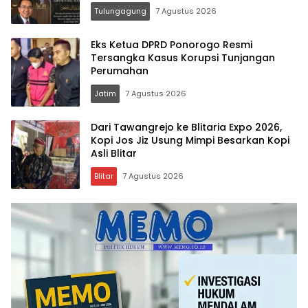
Vokal”
Tulungagung
7 Agustus 2026
Eks Ketua DPRD Ponorogo Resmi
Tersangka Kasus Korupsi Tunjangan
Perumahan
Jatim
7 Agustus 2026
Dari Tawangrejo ke Blitaria Expo 2026,
Kopi Jos Jiz Usung Mimpi Besarkan Kopi
Asli Blitar
Blitar
7 Agustus 2026
Memo.co.id
| Memberi
Inspirasi