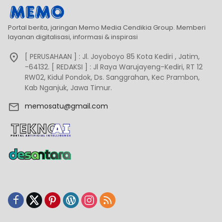
Portal berita, jaringan Memo Media Cendikia Group. Memberi
layanan digitalisasi, informasi & inspirasi
[ PERUSAHAAN ] : Jl. Joyoboyo 85 Kota Kediri , Jatim,
-64132. [ REDAKSI ] : Jl Raya Warujayeng-Kediri, RT 12
RW02, Kidul Pondok, Ds. Sanggrahan, Kec Prambon,
Kab Nganjuk, Jawa Timur.
memosatu@gmail.com