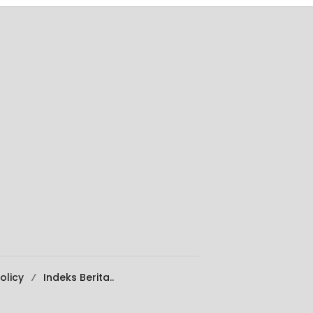
olicy
Indeks Berita..