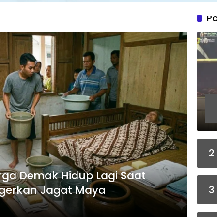
Po
2
ga Demak Hidup Lagi Saat
gerkan Jagat Maya
3