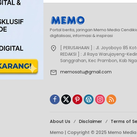
Portal berita, jaringan Memo Media Cendik
digitalisasi, informasi & inspirasi
[ PERUSAHAAN ] : Jl. Joyoboyo 85 Kota
REDAKSI ] : Jl Raya Warujayeng-Kediri
Sanggrahan, Kec Prambon, Kab Ngan
memosatu@gmail.com
About Us
Disclaimer
Terms of Se
Memo | Copyright © 2025 Memo Media