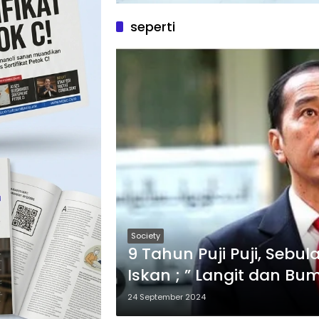
seperti
Society
9 Tahun Puji Puji, Sebu
Iskan ; ” Langit dan Bum
24 September 2024