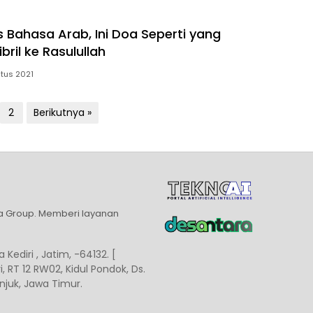
s Bahasa Arab, Ini Doa Seperti yang
bril ke Rasulullah
tus 2021
2
Berikutnya »
ia Group. Memberi layanan
 Kediri , Jatim, -64132. [
, RT 12 RW02, Kidul Pondok, Ds.
juk, Jawa Timur.