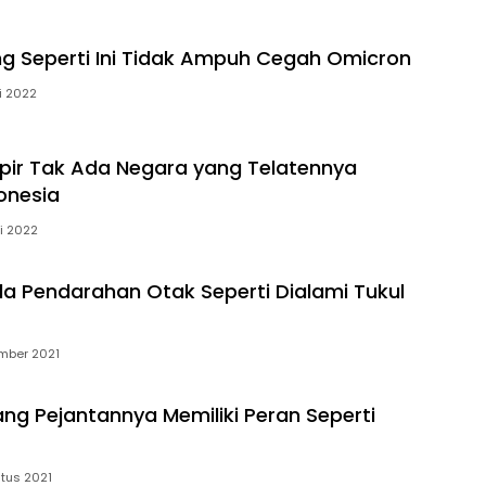
g Seperti Ini Tidak Ampuh Cegah Omicron
i 2022
pir Tak Ada Negara yang Telatennya
onesia
i 2022
ala Pendarahan Otak Seperti Dialami Tukul
mber 2021
ng Pejantannya Memiliki Peran Seperti
tus 2021