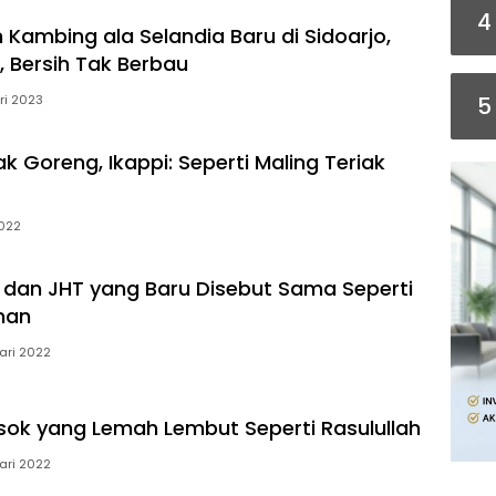
4
 Kambing ala Selandia Baru di Sidoarjo,
a, Bersih Tak Berbau
ri 2023
5
k Goreng, Ikappi: Seperti Maling Teriak
2022
dan JHT yang Baru Disebut Sama Seperti
man
ari 2022
sok yang Lemah Lembut Seperti Rasulullah
ari 2022