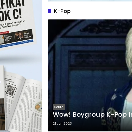
K-Pop
Berita
Wow! Boygroup K-Pop In
21 Juli 2023