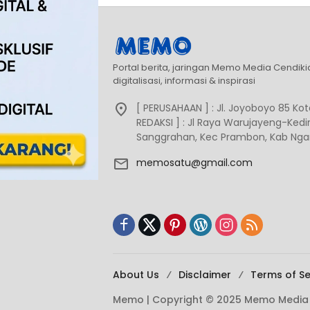
Portal berita, jaringan Memo Media Cendik
digitalisasi, informasi & inspirasi
[ PERUSAHAAN ] : Jl. Joyoboyo 85 Kota
REDAKSI ] : Jl Raya Warujayeng-Kediri
Sanggrahan, Kec Prambon, Kab Ngan
memosatu@gmail.com
About Us
Disclaimer
Terms of Se
Memo | Copyright © 2025 Memo Media