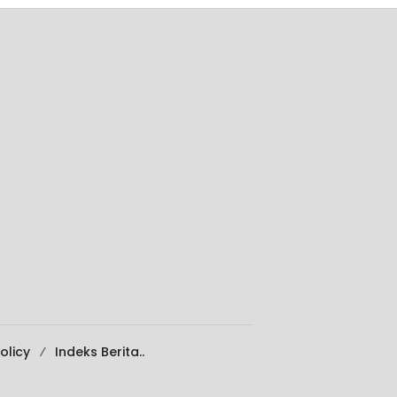
olicy
Indeks Berita..