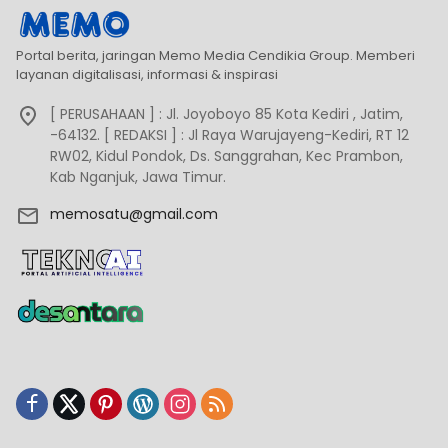
Portal berita, jaringan Memo Media Cendikia Group. Memberi
layanan digitalisasi, informasi & inspirasi
[ PERUSAHAAN ] : Jl. Joyoboyo 85 Kota Kediri , Jatim,
-64132. [ REDAKSI ] : Jl Raya Warujayeng-Kediri, RT 12
RW02, Kidul Pondok, Ds. Sanggrahan, Kec Prambon,
Kab Nganjuk, Jawa Timur.
memosatu@gmail.com