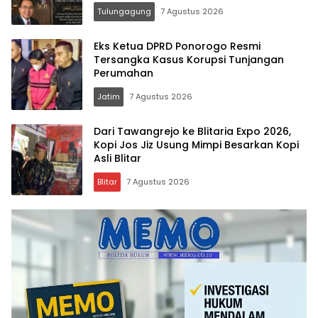
Vokal”
Tulungagung
7 Agustus 2026
Eks Ketua DPRD Ponorogo Resmi
Tersangka Kasus Korupsi Tunjangan
Perumahan
Jatim
7 Agustus 2026
Dari Tawangrejo ke Blitaria Expo 2026,
Kopi Jos Jiz Usung Mimpi Besarkan Kopi
Asli Blitar
Blitar
7 Agustus 2026
Memo.co.id
| Memberi
Inspirasi