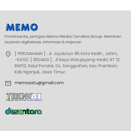
Portal berita, jaringan Memo Media Cendikia Group. Memberi
layanan digitalisasi, informasi & inspirasi
[ PERUSAHAAN ] : Jl. Joyoboyo 85 Kota Kediri , Jatim,
-64132. [ REDAKSI ] : Jl Raya Warujayeng-Kediri, RT 12
RW02, Kidul Pondok, Ds. Sanggrahan, Kec Prambon,
Kab Nganjuk, Jawa Timur.
memosatu@gmail.com