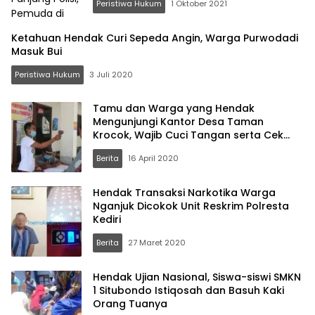
Peristiwa Hukum
1 Oktober 2021
Ketahuan Hendak Curi Sepeda Angin, Warga Purwodadi
Masuk Bui
Peristiwa Hukum
3 Juli 2020
Tamu dan Warga yang Hendak
Mengunjungi Kantor Desa Taman
Krocok, Wajib Cuci Tangan serta Cek
Suhu Tubuh
Berita
16 April 2020
Hendak Transaksi Narkotika Warga
Nganjuk Dicokok Unit Reskrim Polresta
Kediri
Berita
27 Maret 2020
Hendak Ujian Nasional, Siswa-siswi SMKN
1 Situbondo Istiqosah dan Basuh Kaki
Orang Tuanya