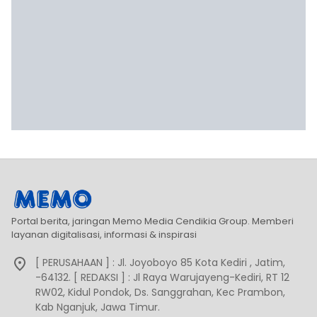
Portal berita, jaringan Memo Media Cendikia Group. Memberi
layanan digitalisasi, informasi & inspirasi
[ PERUSAHAAN ] : Jl. Joyoboyo 85 Kota Kediri , Jatim,
-64132. [ REDAKSI ] : Jl Raya Warujayeng-Kediri, RT 12
RW02, Kidul Pondok, Ds. Sanggrahan, Kec Prambon,
Kab Nganjuk, Jawa Timur.